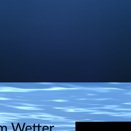
m Wetter