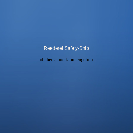
Reederei Safety-Ship
Inhaber - und familiengeführt