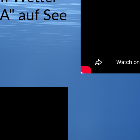
" auf See