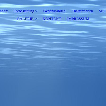
ndort
Seebestattung
Gedenkfahrten
Charterfahrten
SE
GALERIE
KONTAKT
IMPRESSUM